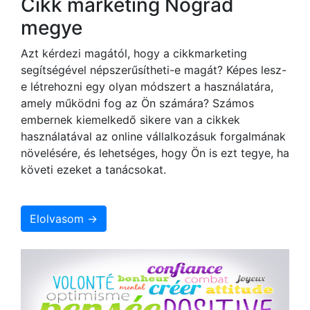
Cikk marketing Nógrád
megye
Azt kérdezi magától, hogy a cikkmarketing
segítségével népszerűsítheti-e magát? Képes lesz-
e létrehozni egy olyan módszert a használatára,
amely működni fog az Ön számára? Számos
embernek kiemelkedő sikere van a cikkek
használatával az online vállalkozásuk forgalmának
növelésére, és lehetséges, hogy Ön is ezt tegye, ha
követi ezeket a tanácsokat.
Elolvasom →