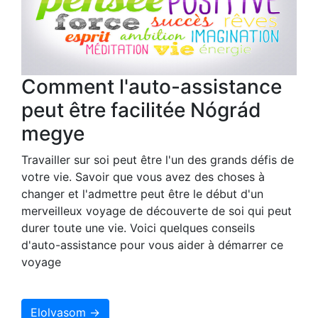
Comment l'auto-assistance
peut être facilitée Nógrád
megye
Travailler sur soi peut être l'un des grands défis de
votre vie. Savoir que vous avez des choses à
changer et l'admettre peut être le début d'un
merveilleux voyage de découverte de soi qui peut
durer toute une vie. Voici quelques conseils
d'auto-assistance pour vous aider à démarrer ce
voyage
Elolvasom →