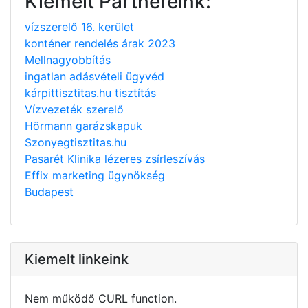
Kiemelt Partnereink:
vízszerelő 16. kerület
konténer rendelés árak 2023
Mellnagyobbítás
ingatlan adásvételi ügyvéd
kárpittisztitas.hu tisztítás
Vízvezeték szerelő
Hörmann garázskapuk
Szonyegtisztitas.hu
Pasarét Klinika lézeres zsírleszívás
Effix marketing ügynökség
Budapest
Kiemelt linkeink
Nem működő CURL function.