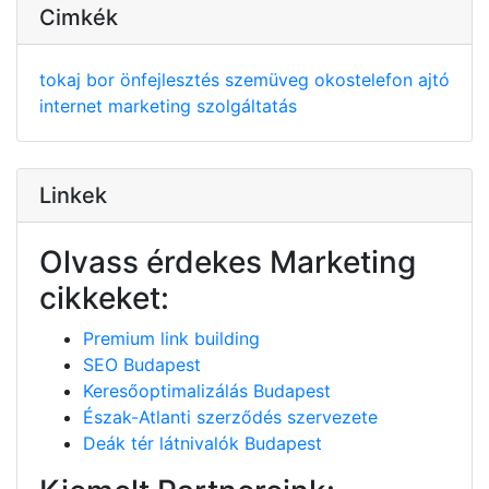
Cimkék
tokaj
bor
önfejlesztés
szemüveg
okostelefon
ajtó
internet
marketing
szolgáltatás
Linkek
Olvass érdekes Marketing
cikkeket:
Premium link building
SEO Budapest
Keresőoptimalizálás Budapest
Észak-Atlanti szerződés szervezete
Deák tér látnivalók Budapest