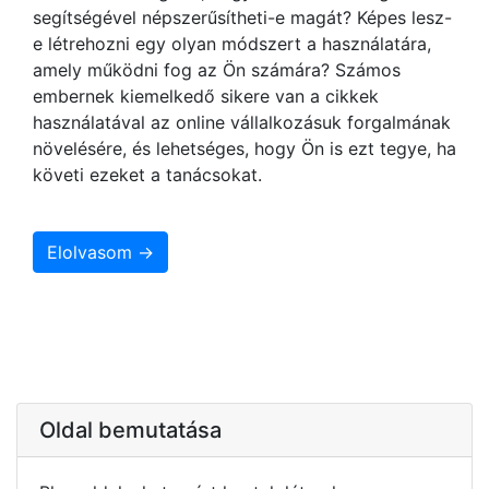
segítségével népszerűsítheti-e magát? Képes lesz-
e létrehozni egy olyan módszert a használatára,
amely működni fog az Ön számára? Számos
embernek kiemelkedő sikere van a cikkek
használatával az online vállalkozásuk forgalmának
növelésére, és lehetséges, hogy Ön is ezt tegye, ha
követi ezeket a tanácsokat.
Elolvasom →
Oldal bemutatása