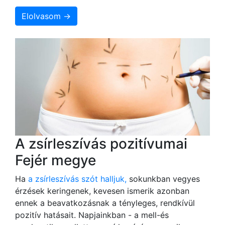
Elolvasom →
A zsírleszívás pozitívumai
Fejér megye
Ha
a zsírleszívás szót halljuk,
sokunkban vegyes
érzések keringenek, kevesen ismerik azonban
ennek a beavatkozásnak a tényleges, rendkívül
pozitív hatásait. Napjainkban - a mell-és