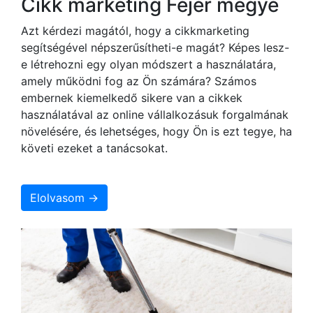
Cikk marketing Fejér megye
Azt kérdezi magától, hogy a cikkmarketing
segítségével népszerűsítheti-e magát? Képes lesz-
e létrehozni egy olyan módszert a használatára,
amely működni fog az Ön számára? Számos
embernek kiemelkedő sikere van a cikkek
használatával az online vállalkozásuk forgalmának
növelésére, és lehetséges, hogy Ön is ezt tegye, ha
követi ezeket a tanácsokat.
Elolvasom →