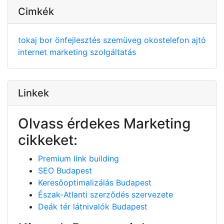
Cimkék
tokaj
bor
önfejlesztés
szemüveg
okostelefon
ajtó
internet
marketing
szolgáltatás
Linkek
Olvass érdekes Marketing
cikkeket:
Premium link building
SEO Budapest
Keresőoptimalizálás Budapest
Észak-Atlanti szerződés szervezete
Deák tér látnivalók Budapest