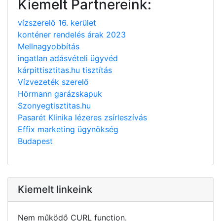
Kiemelt Partnereink:
vízszerelő 16. kerület
konténer rendelés árak 2023
Mellnagyobbítás
ingatlan adásvételi ügyvéd
kárpittisztitas.hu tisztítás
Vízvezeték szerelő
Hörmann garázskapuk
Szonyegtisztitas.hu
Pasarét Klinika lézeres zsírleszívás
Effix marketing ügynökség
Budapest
Kiemelt linkeink
Nem működő CURL function.