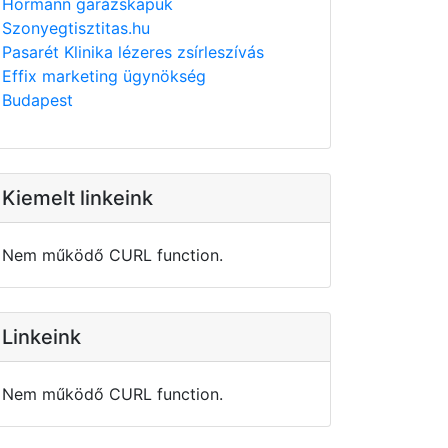
Hörmann garázskapuk
Szonyegtisztitas.hu
Pasarét Klinika lézeres zsírleszívás
Effix marketing ügynökség
Budapest
Kiemelt linkeink
Nem működő CURL function.
Linkeink
Nem működő CURL function.