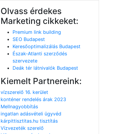
Olvass érdekes
Marketing cikkeket:
Premium link building
SEO Budapest
Keresőoptimalizálás Budapest
Észak-Atlanti szerződés
szervezete
Deák tér látnivalók Budapest
Kiemelt Partnereink:
vízszerelő 16. kerület
konténer rendelés árak 2023
Mellnagyobbítás
ingatlan adásvételi ügyvéd
kárpittisztitas.hu tisztítás
Vízvezeték szerelő