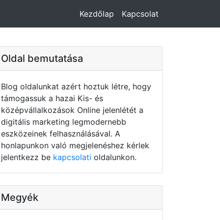
Kezdőlap
Kapcsolat
Oldal bemutatása
Blog oldalunkat azért hoztuk létre, hogy
támogassuk a hazai Kis- és
középvállalkozások Online jelenlétét a
digitális marketing legmodernebb
eszközeinek felhasználásával. A
honlapunkon való megjelenéshez kérlek
jelentkezz be
kapcsolati
oldalunkon.
Megyék