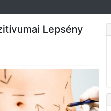
ozitívumai Lepsény