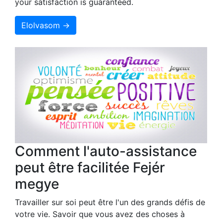
your satisfaction is guaranteed.
Elolvasom →
Comment l'auto-assistance
peut être facilitée Fejér
megye
Travailler sur soi peut être l'un des grands défis de
votre vie. Savoir que vous avez des choses à