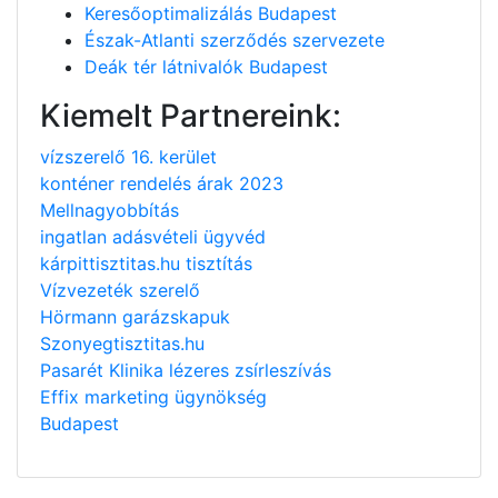
Keresőoptimalizálás Budapest
Észak-Atlanti szerződés szervezete
Deák tér látnivalók Budapest
Kiemelt Partnereink:
vízszerelő 16. kerület
konténer rendelés árak 2023
Mellnagyobbítás
ingatlan adásvételi ügyvéd
kárpittisztitas.hu tisztítás
Vízvezeték szerelő
Hörmann garázskapuk
Szonyegtisztitas.hu
Pasarét Klinika lézeres zsírleszívás
Effix marketing ügynökség
Budapest