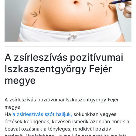
A zsírleszívás pozitívumai
Iszkaszentgyörgy Fejér
megye
A zsírleszívás pozitívumai Iszkaszentgyörgy Fejér
megye
Ha
a zsírleszívás szót halljuk,
sokunkban vegyes
érzések keringenek, kevesen ismerik azonban ennek a
beavatkozásnak a tényleges, rendkívül pozitív