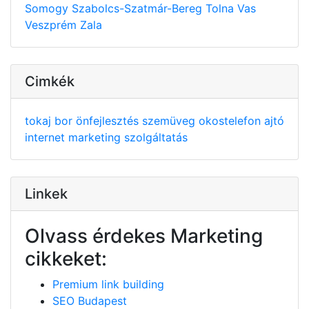
Somogy
Szabolcs-Szatmár-Bereg
Tolna
Vas
Veszprém
Zala
Cimkék
tokaj
bor
önfejlesztés
szemüveg
okostelefon
ajtó
internet
marketing
szolgáltatás
Linkek
Olvass érdekes Marketing
cikkeket:
Premium link building
SEO Budapest