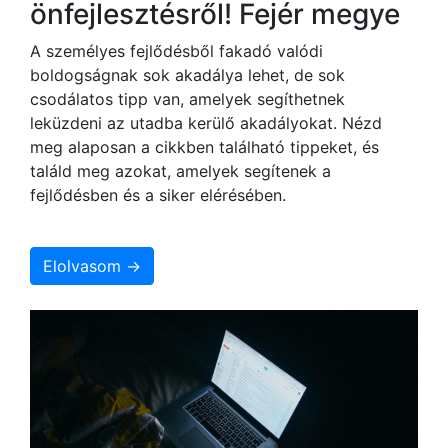
önfejlesztésről! Fejér megye
A személyes fejlődésből fakadó valódi
boldogságnak sok akadálya lehet, de sok
csodálatos tipp van, amelyek segíthetnek
leküzdeni az utadba kerülő akadályokat. Nézd
meg alaposan a cikkben található tippeket, és
találd meg azokat, amelyek segítenek a
fejlődésben és a siker elérésében.
Elolvasom →