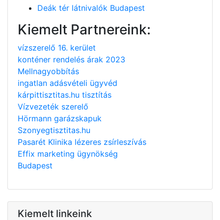
Deák tér látnivalók Budapest
Kiemelt Partnereink:
vízszerelő 16. kerület
konténer rendelés árak 2023
Mellnagyobbítás
ingatlan adásvételi ügyvéd
kárpittisztitas.hu tisztítás
Vízvezeték szerelő
Hörmann garázskapuk
Szonyegtisztitas.hu
Pasarét Klinika lézeres zsírleszívás
Effix marketing ügynökség
Budapest
Kiemelt linkeink