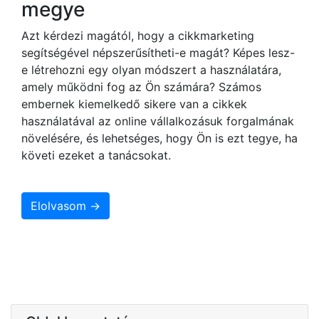
megye
Azt kérdezi magától, hogy a cikkmarketing
segítségével népszerűsítheti-e magát? Képes lesz-
e létrehozni egy olyan módszert a használatára,
amely működni fog az Ön számára? Számos
embernek kiemelkedő sikere van a cikkek
használatával az online vállalkozásuk forgalmának
növelésére, és lehetséges, hogy Ön is ezt tegye, ha
követi ezeket a tanácsokat.
Elolvasom →