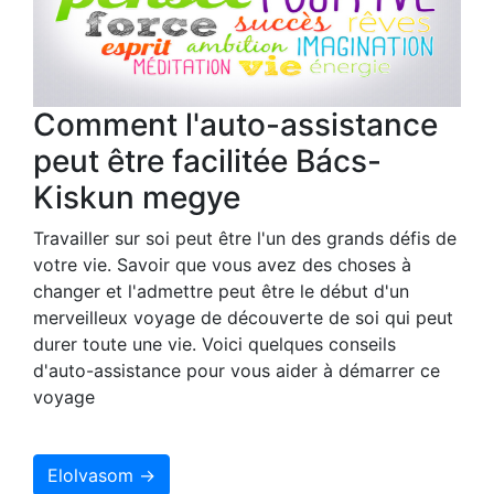
Comment l'auto-assistance
peut être facilitée Bács-
Kiskun megye
Travailler sur soi peut être l'un des grands défis de
votre vie. Savoir que vous avez des choses à
changer et l'admettre peut être le début d'un
merveilleux voyage de découverte de soi qui peut
durer toute une vie. Voici quelques conseils
d'auto-assistance pour vous aider à démarrer ce
voyage
Elolvasom →