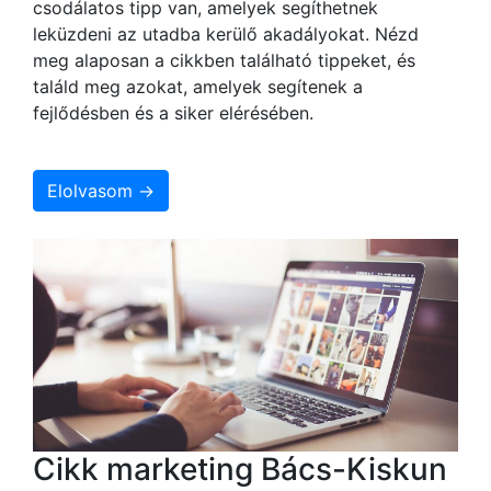
csodálatos tipp van, amelyek segíthetnek
leküzdeni az utadba kerülő akadályokat. Nézd
meg alaposan a cikkben található tippeket, és
találd meg azokat, amelyek segítenek a
fejlődésben és a siker elérésében.
Elolvasom →
Cikk marketing Bács-Kiskun