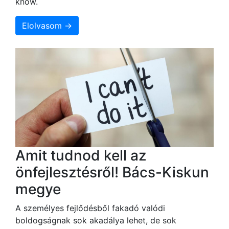
know.
Elolvasom →
Amit tudnod kell az
önfejlesztésről! Bács-Kiskun
megye
A személyes fejlődésből fakadó valódi
boldogságnak sok akadálya lehet, de sok