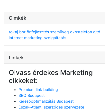
Cimkék
tokaj
bor
önfejlesztés
szemüveg
okostelefon
ajtó
internet
marketing
szolgáltatás
Linkek
Olvass érdekes Marketing
cikkeket:
Premium link building
SEO Budapest
Keresőoptimalizálás Budapest
Észak-Atlanti szerződés szervezete