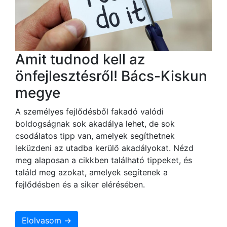
Amit tudnod kell az
önfejlesztésről! Bács-Kiskun
megye
A személyes fejlődésből fakadó valódi
boldogságnak sok akadálya lehet, de sok
csodálatos tipp van, amelyek segíthetnek
leküzdeni az utadba kerülő akadályokat. Nézd
meg alaposan a cikkben található tippeket, és
találd meg azokat, amelyek segítenek a
fejlődésben és a siker elérésében.
Elolvasom →