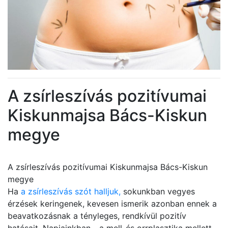
A zsírleszívás pozitívumai
Kiskunmajsa Bács-Kiskun
megye
A zsírleszívás pozitívumai Kiskunmajsa Bács-Kiskun
megye
Ha
a zsírleszívás szót halljuk,
sokunkban vegyes
érzések keringenek, kevesen ismerik azonban ennek a
beavatkozásnak a tényleges, rendkívül pozitív