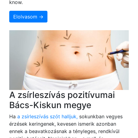
know.
Elolvasom →
A zsírleszívás pozitívumai
Bács-Kiskun megye
Ha
a zsírleszívás szót halljuk,
sokunkban vegyes
érzések keringenek, kevesen ismerik azonban
ennek a beavatkozásnak a tényleges, rendkívül