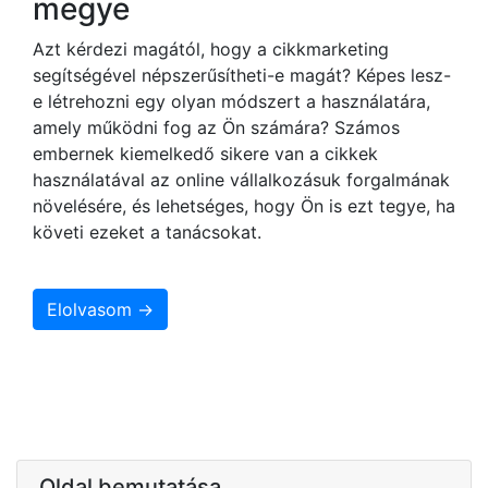
megye
Azt kérdezi magától, hogy a cikkmarketing
segítségével népszerűsítheti-e magát? Képes lesz-
e létrehozni egy olyan módszert a használatára,
amely működni fog az Ön számára? Számos
embernek kiemelkedő sikere van a cikkek
használatával az online vállalkozásuk forgalmának
növelésére, és lehetséges, hogy Ön is ezt tegye, ha
követi ezeket a tanácsokat.
Elolvasom →
Oldal bemutatása