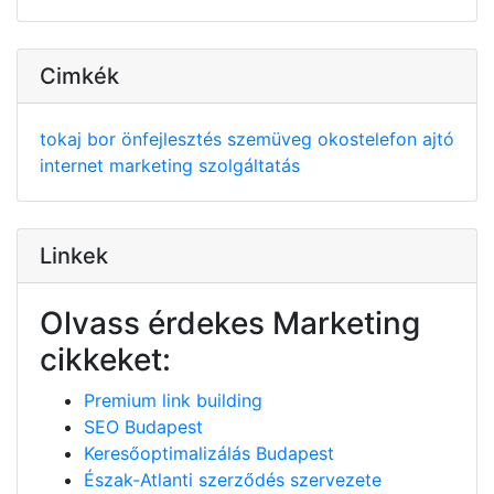
Cimkék
tokaj
bor
önfejlesztés
szemüveg
okostelefon
ajtó
internet
marketing
szolgáltatás
Linkek
Olvass érdekes Marketing
cikkeket:
Premium link building
SEO Budapest
Keresőoptimalizálás Budapest
Észak-Atlanti szerződés szervezete