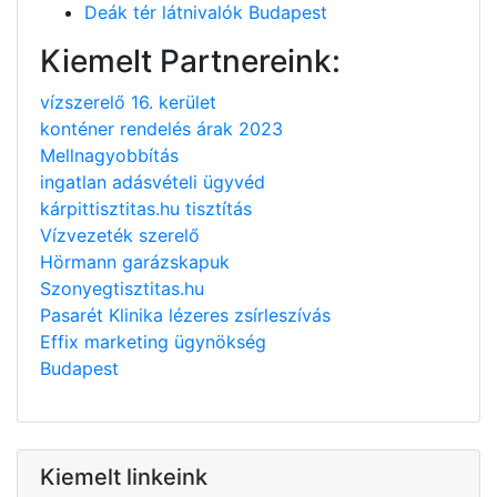
Deák tér látnivalók Budapest
Kiemelt Partnereink:
vízszerelő 16. kerület
konténer rendelés árak 2023
Mellnagyobbítás
ingatlan adásvételi ügyvéd
kárpittisztitas.hu tisztítás
Vízvezeték szerelő
Hörmann garázskapuk
Szonyegtisztitas.hu
Pasarét Klinika lézeres zsírleszívás
Effix marketing ügynökség
Budapest
Kiemelt linkeink